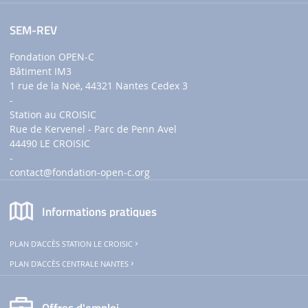
SEM-REV
Fondation OPEN-C
Bâtiment IM3
1 rue de la Noë, 44321 Nantes Cedex 3
-
Station au CROISIC
Rue de Kervenel - Parc de Penn Avel
44490 LE CROISIC
-
contact
@fondation-open-c.org
Informations pratiques
PLAN D'ACCÈS STATION LE CROISIC
PLAN D'ACCÈS CENTRALE NANTES
Offres d'emploi