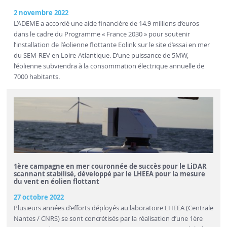
2 novembre 2022
L’ADEME a accordé une aide financière de 14.9 millions d’euros
dans le cadre du Programme « France 2030 » pour soutenir
l’installation de l’éolienne flottante Eolink sur le site d’essai en mer
du SEM-REV en Loire-Atlantique. D’une puissance de 5MW,
l’éolienne subviendra à la consommation électrique annuelle de
7000 habitants.
1ère campagne en mer couronnée de succès pour le LiDAR
scannant stabilisé, développé par le LHEEA pour la mesure
du vent en éolien flottant
27 octobre 2022
Plusieurs années d’efforts déployés au laboratoire LHEEA (Centrale
Nantes / CNRS) se sont concrétisés par la réalisation d’une 1ère