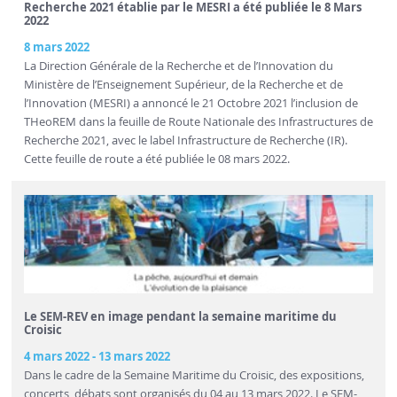
Recherche 2021 établie par le MESRI a été publiée le 8 Mars
2022
8 mars 2022
La Direction Générale de la Recherche et de l’Innovation du
Ministère de l’Enseignement Supérieur, de la Recherche et de
l’Innovation (MESRI) a annoncé le 21 Octobre 2021 l’inclusion de
THeoREM dans la feuille de Route Nationale des Infrastructures de
Recherche 2021, avec le label Infrastructure de Recherche (IR).
Cette feuille de route a été publiée le 08 mars 2022.
Le SEM-REV en image pendant la semaine maritime du
Croisic
4 mars 2022
-
13 mars 2022
Dans le cadre de la Semaine Maritime du Croisic, des expositions,
concerts, débats sont organisés du 04 au 13 mars 2022. Le SEM-