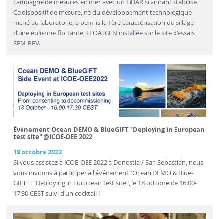
campagne de mesures en mer avec un LiDAR scannant stabilisé.
Ce dispositif de mesure, né du développement technologique
mené au laboratoire, a permis la 1ère caractérisation du sillage
d’une éolienne flottante, FLOATGEN installée sur le site d’essais
SEM-REV.
Événement Ocean DEMO & BlueGIFT "Deploying in European
test site" @ICOE-OEE 2022
18 octobre 2022
Si vous assistez à ICOE-OEE 2022 à Donostia / San Sebastián, nous
vous invitons à participer à l'événement "Ocean DEMO & Blue-
GIFT" : "Deploying in European test site", le 18 octobre de 16:00-
17:30 CEST suivi d'un cocktail !