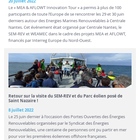
20 juillet 2022
Le « MEA & AFLOWT Innovation Tour » a permis à plus de 100
participants de toute l’Europe de se rencontrer les 29 et 30 juin
derniers autour des Energies Marines Renouvelables à Centrale
Nantes. Cet événement était organisé par Centrale Nantes, le
SEM-REV et WEAMEC dans le cadre des projets MEA et AFLOWT,
financés par Interreg Europe du Nord-Ouest.
Retour sur la visite du SEM-REV et du Parc éolien posé de
Saint Nazaire !
8 juillet 2022
Le 25 juin dernier à l'occasion des Portes Ouvertes des Énergies
Renouvelables organisées par le Syndicat des Énergies
Renouvelables, une centaine de personnes ont pu partir en mer
pour voir les premières éoliennes offshore françaises.