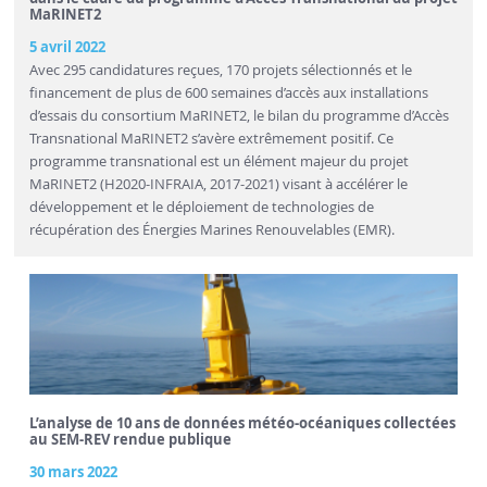
MaRINET2
5 avril 2022
Avec 295 candidatures reçues, 170 projets sélectionnés et le
financement de plus de 600 semaines d’accès aux installations
d’essais du consortium MaRINET2, le bilan du programme d’Accès
Transnational MaRINET2 s’avère extrêmement positif. Ce
programme transnational est un élément majeur du projet
MaRINET2 (H2020-INFRAIA, 2017-2021) visant à accélérer le
développement et le déploiement de technologies de
récupération des Énergies Marines Renouvelables (EMR).
L’analyse de 10 ans de données météo-océaniques collectées
au SEM-REV rendue publique
30 mars 2022