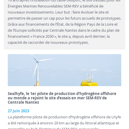
10 ans après l’installation du câble d’export, le site d’essais pour les
Énergies Marines Renouvelables SEM-REV a bénéficié de
nouveaux investissements. Leur but : faire évoluer le site et
permettre de passer un cap pour les futurs accueils de prototypes.
Grâce aux financements de l’État, de la Région Pays de la Loire et
de l’Europe sollicités par Centrale Nantes dans le cadre du plan de
financement « France 2030 », le site a, depuis avril dernier, la
capacité de raccorder de nouveaux prototypes.
Sealhyfe, le 1er pilote de production d’hydrogène offshore
au monde a rejoint le site d’essais en mer SEM-REV de
Centrale Nantes
27 juin 2023
La plateforme pilote de production d’hydrogène offshore de Lhyfe
a été remorquée à environ 20 km au large du littoral atlantique et