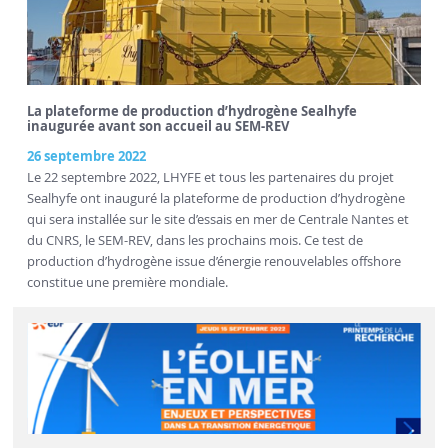
La plateforme de production d’hydrogène Sealhyfe
inaugurée avant son accueil au SEM-REV
26 septembre 2022
Le 22 septembre 2022, LHYFE et tous les partenaires du projet
Sealhyfe ont inauguré la plateforme de production d’hydrogène
qui sera installée sur le site d’essais en mer de Centrale Nantes et
du CNRS, le SEM-REV, dans les prochains mois. Ce test de
production d’hydrogène issue d’énergie renouvelables offshore
constitue une première mondiale.