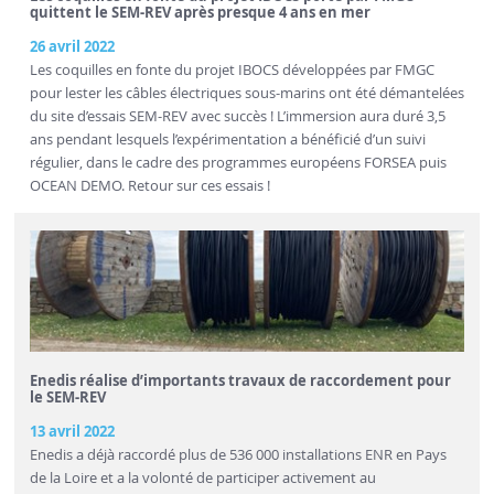
quittent le SEM-REV après presque 4 ans en mer
26 avril 2022
Les coquilles en fonte du projet IBOCS développées par FMGC
pour lester les câbles électriques sous-marins ont été démantelées
du site d’essais SEM-REV avec succès ! L’immersion aura duré 3,5
ans pendant lesquels l’expérimentation a bénéficié d’un suivi
régulier, dans le cadre des programmes européens FORSEA puis
OCEAN DEMO. Retour sur ces essais !
Enedis réalise d’importants travaux de raccordement pour
le SEM-REV
13 avril 2022
Enedis a déjà raccordé plus de 536 000 installations ENR en Pays
de la Loire et a la volonté de participer activement au