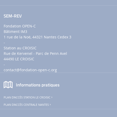
SEM-REV
Fondation OPEN-C
Bâtiment IM3
1 rue de la Noë, 44321 Nantes Cedex 3
-
Station au CROISIC
Rue de Kervenel - Parc de Penn Avel
44490 LE CROISIC
-
contact
@fondation-open-c.org
Informations pratiques
PLAN D'ACCÈS STATION LE CROISIC
PLAN D'ACCÈS CENTRALE NANTES