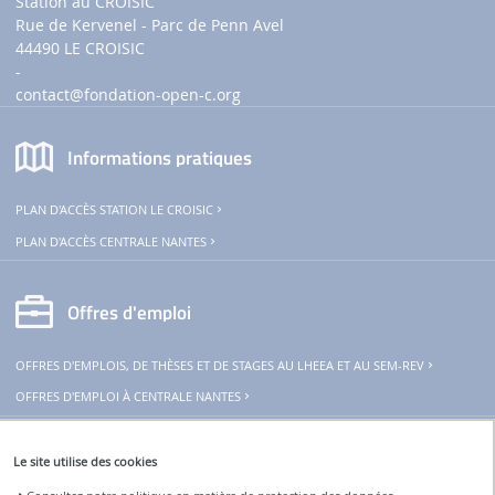
Station au CROISIC
Rue de Kervenel - Parc de Penn Avel
44490 LE CROISIC
-
contact
@fondation-open-c.org
Informations pratiques
PLAN D'ACCÈS STATION LE CROISIC
PLAN D'ACCÈS CENTRALE NANTES
Offres d'emploi
OFFRES D'EMPLOIS, DE THÈSES ET DE STAGES AU LHEEA ET AU SEM-REV
OFFRES D'EMPLOI À CENTRALE NANTES
THeoREM
Le site utilise des cookies