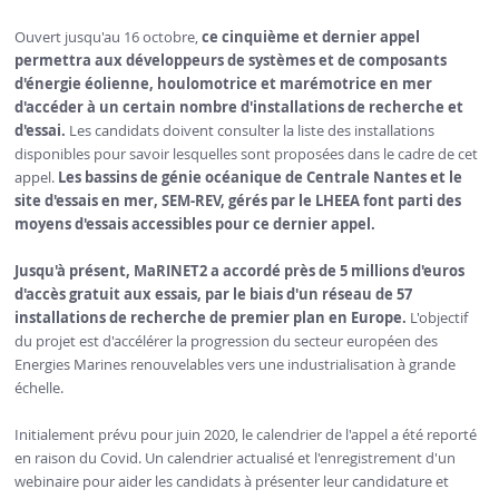
Ouvert jusqu'au 16 octobre,
ce cinquième et dernier appel
permettra aux développeurs de systèmes et de composants
d'énergie éolienne, houlomotrice et marémotrice en mer
d'accéder à un certain nombre d'installations de recherche et
d'essai.
Les candidats doivent consulter la liste des installations
disponibles pour savoir lesquelles sont proposées dans le cadre de cet
appel.
Les bassins de génie océanique de Centrale Nantes et le
site d'essais en mer, SEM-REV, gérés par le LHEEA font parti des
moyens d'essais accessibles pour ce dernier appel.
Jusqu'à présent, MaRINET2 a accordé près de 5 millions d'euros
d'accès gratuit aux essais, par le biais d'un réseau de 57
installations de recherche de premier plan en Europe.
L'objectif
du projet est d'accélérer la progression du secteur européen des
Energies Marines renouvelables vers une industrialisation à grande
échelle.
Initialement prévu pour juin 2020, le calendrier de l'appel a été reporté
en raison du Covid. Un calendrier actualisé et l'enregistrement d'un
webinaire pour aider les candidats à présenter leur candidature et