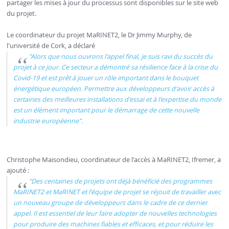
partager les mises à jour du processus sont disponibles sur le site web
du projet.
Le coordinateur du projet MaRINET2, le Dr Jimmy Murphy, de
l'université de Cork, a déclaré
"Alors que nous ouvrons l'appel final, je suis ravi du succès du
projet à ce jour. Ce secteur a démontré sa résilience face à la crise du
Covid-19 et est prêt à jouer un rôle important dans le bouquet
énergétique européen. Permettre aux développeurs d'avoir accès à
certaines des meilleures installations d'essai et à l'expertise du monde
est un élément important pour le démarrage de cette nouvelle
industrie européenne".
Christophe Maisondieu, coordinateur de l'accès à MaRINET2, Ifremer, a
ajouté :
"Des centaines de projets ont déjà bénéficié des programmes
MaRINET2 et MaRINET et l'équipe de projet se réjouit de travailler avec
un nouveau groupe de développeurs dans le cadre de ce dernier
appel. Il est essentiel de leur faire adopter de nouvelles technologies
pour produire des machines fiables et efficaces, et pour réduire les