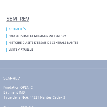
SEM-REV
ACTUALITÉS
PRÉSENTATION ET MISSIONS DU SEM-REV
HISTOIRE DU SITE D'ESSAIS DE CENTRALE NANTES
VISITE VIRTUELLE
SEM-REV
Fondation OPEN-C
Bâtiment IM3
1 rue de la Noë, 44321 Nantes Cedex 3
-