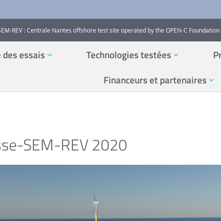
SEM-REV : Centrale Nantes offshore test site operated by the OPEN-C Foundation
e des essais
Technologies testées
P
Financeurs et partenaires
esse-SEM-REV 2020