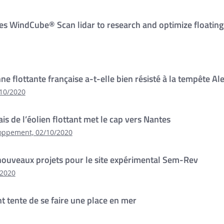
s WindCube® Scan lidar to research and optimize floatin
ne flottante française a-t-elle bien résisté à la tempête Ale
/10/2020
ais de l’éolien flottant met le cap vers Nantes
loppement, 02/10/2020
 nouveaux projets pour le site expérimental Sem-Rev
/2020
t tente de se faire une place en mer