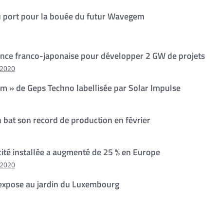
u port pour la bouée du futur Wavegem
liance franco-japonaise pour développer 2 GW de projets
/2020
 » de Geps Techno labellisée par Solar Impulse
en bat son record de production en février
cité installée a augmenté de 25 % en Europe
/2020
s’expose au jardin du Luxembourg