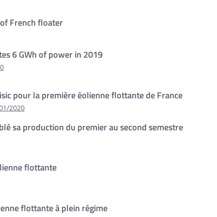
of French floater
ates 6 GWh of power in 2019
20
sic pour la première éolienne flottante de France
/01/2020
blé sa production du premier au second semestre
lienne flottante
lienne flottante à plein régime