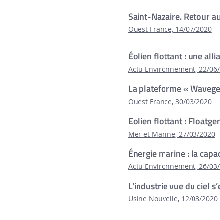
Saint-Nazaire. Retour a
Ouest France, 14/07/2020
Éolien flottant : une al
Actu Environnement, 22/06
La plateforme « Wavegem
Ouest France, 30/03/2020
Eolien flottant : Floatg
Mer et Marine, 27/03/2020
Énergie marine : la capa
Actu Environnement, 26/03
L'industrie vue du ciel 
Usine Nouvelle, 12/03/2020