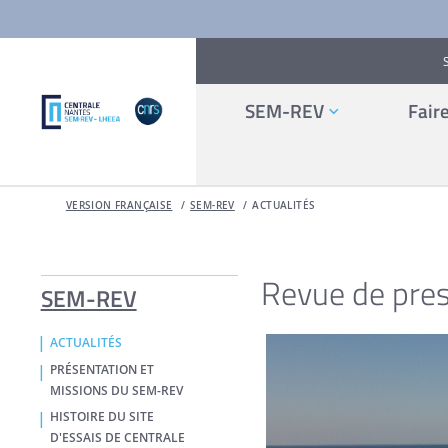
SEM-REV
Fair
VERSION FRANÇAISE
SEM-REV
ACTUALITÉS
Revue de pr
SEM-REV
ACTUALITÉS
PRÉSENTATION ET
MISSIONS DU SEM-REV
HISTOIRE DU SITE
D'ESSAIS DE CENTRALE