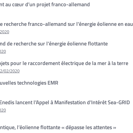
tant au cœur d’un projet franco-allemand
e recherche franco-allemand sur l'énergie éolienne en ea
/2020
d de recherche sur l'énergie éolienne flottante
020
ojets pour le raccordement électrique de la mer à la terre
2/02/2020
ouvelles technologies EMR
Enedis lancent l’Appel à Manifestation d’Intérêt Sea-GRID
020
ntique, l’éolienne flottante « dépasse les attentes »