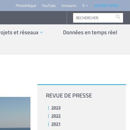
AUTRES SITES
Photothèque
YouTube
Annuaire
fr
Reche
rojets et réseaux
Données en temps réel
REVUE DE PRESSE
2023
2022
2021