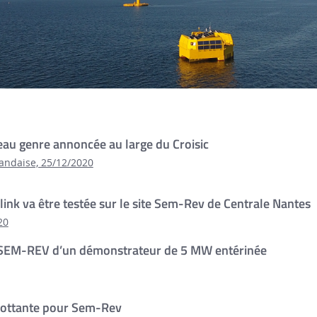
au genre annoncée au large du Croisic
randaise, 25/12/2020
olink va être testée sur le site Sem-Rev de Centrale Nantes
20
 au SEM-REV d’un démonstrateur de 5 MW entérinée
flottante pour Sem-Rev