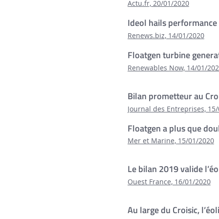
Actu.fr, 20/01/2020
Ideol hails performance 
Renews.biz, 14/01/2020
Floatgen turbine gener
Renewables Now, 14/01/20
Bilan prometteur au Croi
Journal des Entreprises, 15
Floatgen a plus que dou
Mer et Marine, 15/01/2020
Le bilan 2019 valide l’éo
Ouest France, 16/01/2020
Au large du Croisic, l’éo