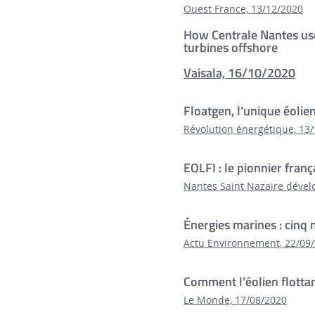
Ouest France, 13/12/2020
How Centrale Nantes use
turbines offshore
Vaisala, 16/10/2020
Floatgen, l’unique éolien
Révolution énergétique, 13
EOLFI : le pionnier franç
Nantes Saint Nazaire déve
Énergies marines : cinq
Actu Environnement, 22/09
Comment l’éolien flottan
Le Monde, 17/08/2020