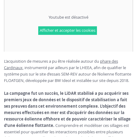
Youtube est désactivé
Afficher et accepter les cookies
L’acquisition de mesures a pu être réalisée autour du
phare des
Cardinaux
, instrumenté par ailleurs par le LHEEA, afin de qualifier le
système puis sur le site d’essais SEM-REV autour de l’éolienne flottante
FLOATGEN, développée par BW Ideol et installée sur site depuis 2018.
La campagne fut un succès, le LiDAR stabilisé a pu acquérir ses
premiers jeux de données et le dispositif de stabilisation a fait
ses preuves dans cet environnement complexe.
L’objectif des
mesures effectuées en mer est d’acquérir des données sur la
ressource éolienne offshore et de pouvoir caractériser le sillage
d’une éolienne flottante.
Comprendre et modéliser ces sillages est
essentiel pour quantifier les interactions possibles entre plusieurs