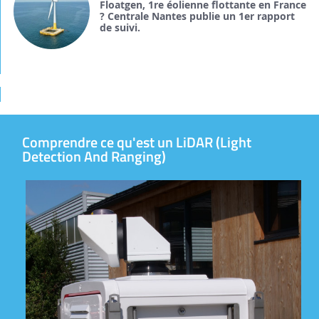
Floatgen, 1re éolienne flottante en France
? Centrale Nantes publie un 1er rapport
de suivi.
Comprendre ce qu'est un LiDAR (Light
Detection And Ranging)