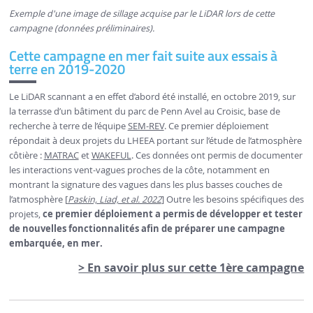
Exemple d'une image de sillage acquise par le LiDAR lors de cette
campagne (données préliminaires).
Cette campagne en mer fait suite aux essais à
terre en 2019-2020
Le LiDAR scannant a en effet d’abord été installé, en octobre 2019, sur
la terrasse d’un bâtiment du parc de Penn Avel au Croisic, base de
recherche à terre de l’équipe
SEM-REV
. Ce premier déploiement
répondait à deux projets du LHEEA portant sur l’étude de l’atmosphère
côtière :
MATRAC
et
WAKEFUL
. Ces données ont permis de documenter
les interactions vent-vagues proches de la côte, notamment en
montrant la signature des vagues dans les plus basses couches de
l’atmosphère [
Paskin, Liad, et al. 2022
] Outre les besoins spécifiques des
projets,
ce premier déploiement a permis de développer et tester
de nouvelles fonctionnalités afin de préparer une campagne
embarquée, en mer.
> En savoir plus sur cette 1ère campagne