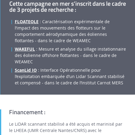
Cette campagne en mer s’inscrit dans le cadre
de 3 projets de recherche :
FLOATEOLE
: Caractérisation expérimentale de
l’impact des mouvements des flotteurs sur le
comportement aérodynamique des éoliennes
flottantes - dans le cadre de WEAMEC
WAKEFUL
: Mesure et analyse du sillage instationnaire
des éolienne offshore flottantes - dans le cadre de
WEAMEC
ScanLid IO
: Interface Opérationnelle pour
l’exploitation embarquée d’un Lidar Scannant stabilisé
et compensé - dans le cadre de l’Institut Carnot MERS
Financement :
Le LiDAR scannant stabilisé a été acquis et marinisé par
le LHEEA (UMR Centrale Nantes/CNRS) avec le