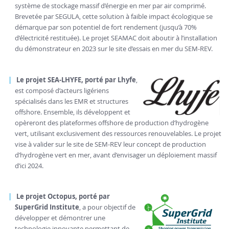
système de stockage massif d’énergie en mer par air comprimé.
Brevetée par SEGULA, cette solution à faible impact écologique se
démarque par son potentiel de fort rendement (jusqu’à 70%
d’électricité restituée). Le projet SEAMAC doit aboutir à l’installation
du démonstrateur en 2023 sur le site d’essais en mer du SEM-REV.
Le projet SEA-LHYFE, porté par Lhyfe
,
est composé d’acteurs ligériens
spécialisés dans les EMR et structures
offshore. Ensemble, ils développent et
opèreront des plateformes offshore de production d’hydrogène
vert, utilisant exclusivement des ressources renouvelables. Le projet
vise à valider sur le site de SEM-REV leur concept de production
d’hydrogène vert en mer, avant d’envisager un déploiement massif
d’ici 2024.
Le projet Octopus, porté par
SuperGrid Institute
, a pour objectif de
développer et démontrer une
technologie innovante permettant de