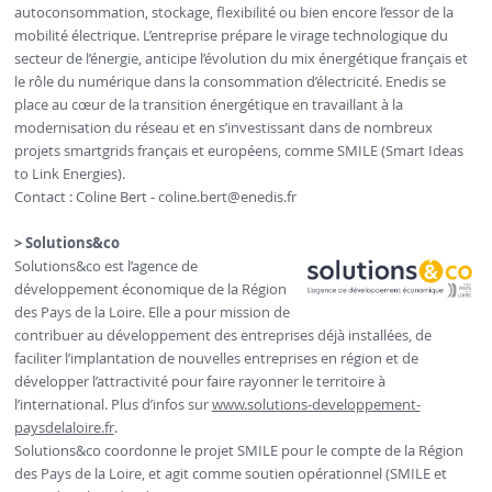
autoconsommation, stockage, flexibilité ou bien encore l’essor de la
mobilité électrique. L’entreprise prépare le virage technologique du
secteur de l’énergie, anticipe l’évolution du mix énergétique français et
le rôle du numérique dans la consommation d’électricité. Enedis se
place au cœur de la transition énergétique en travaillant à la
modernisation du réseau et en s’investissant dans de nombreux
projets smartgrids français et européens, comme SMILE (Smart Ideas
to Link Energies).
Contact : Coline Bert -
coline.bert
@enedis.fr
> Solutions&co
Solutions&co est l’agence de
développement économique de la Région
des Pays de la Loire. Elle a pour mission de
contribuer au développement des entreprises déjà installées, de
faciliter l’implantation de nouvelles entreprises en région et de
développer l’attractivité pour faire rayonner le territoire à
l’international. Plus d’infos sur
www.solutions-developpement-
paysdelaloire.fr
.
Solutions&co coordonne le projet SMILE pour le compte de la Région
des Pays de la Loire, et agit comme soutien opérationnel (SMILE et