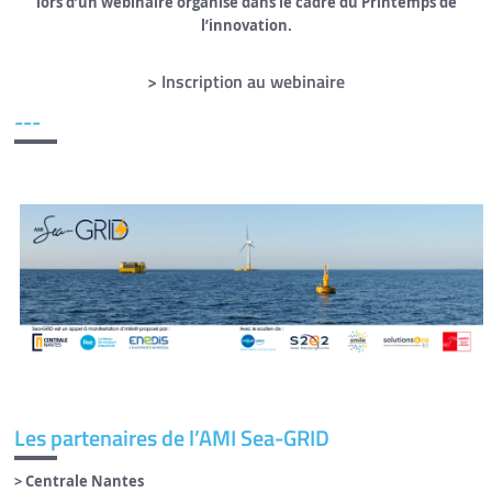
lors d’un webinaire organisé dans le cadre du Printemps de
l’innovation.
> Inscription au webinaire
---
Les partenaires de l’AMI Sea-GRID
> Centrale Nantes