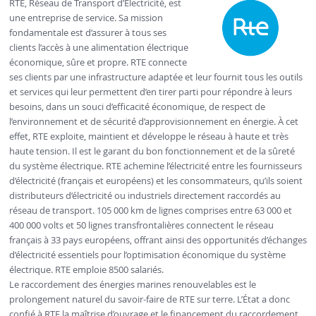
RTE, Réseau de Transport d’Électricité, est
une entreprise de service. Sa mission
fondamentale est d’assurer à tous ses
clients l’accès à une alimentation électrique
économique, sûre et propre. RTE connecte
ses clients par une infrastructure adaptée et leur fournit tous les outils
et services qui leur permettent d’en tirer parti pour répondre à leurs
besoins, dans un souci d’efficacité économique, de respect de
l’environnement et de sécurité d’approvisionnement en énergie. À cet
effet, RTE exploite, maintient et développe le réseau à haute et très
haute tension. Il est le garant du bon fonctionnement et de la sûreté
du système électrique. RTE achemine l’électricité entre les fournisseurs
d’électricité (français et européens) et les consommateurs, qu’ils soient
distributeurs d’électricité ou industriels directement raccordés au
réseau de transport. 105 000 km de lignes comprises entre 63 000 et
400 000 volts et 50 lignes transfrontalières connectent le réseau
français à 33 pays européens, offrant ainsi des opportunités d’échanges
d’électricité essentiels pour l’optimisation économique du système
électrique. RTE emploie 8500 salariés.
Le raccordement des énergies marines renouvelables est le
prolongement naturel du savoir-faire de RTE sur terre. L’État a donc
confié à RTE la maîtrise d’ouvrage et le financement du raccordement