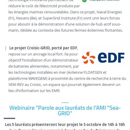
réduire le coût de l’électricité produite par
les énergies marines renouvelables. Dans ce projet, Naval Energies
(Fr), Nexans (Be), et SuperGrid Institute (Fr) vont unir leurs forces
pour aboutir à la démonstration d’une solution de hub actif sous-
marin, dédiée au contexte des futures fermes éoliennes flottantes.
Le projet Croisic-GRID, porté par EDF
,
repose sur un ancrage local fort. Ila pour
objectif l’installation d’un démonstrateur
de batteries alimentées, notamment, par
les technologies installées en mer (éolienne FLOATGEN et
plateforme WAVEGEM) à proximité du centre de recherche à terre du
SEM-REV au Croisic, un espace qui pourrait également devenir un
lieu d’information sur les EMR.
---
Webinaire "Parole aux lauréats de l'AMI "Sea-
GRID"
Les 5 lauréats présenteront leur projet le 5 octobre de 14h à 16h