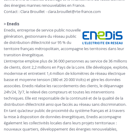
des énergies marines renouvelables en France.
Contact : Clara Brouillet -
clara.brouillet
@rte-france.com
> Enedis
Enedis, entreprise de service public nouvelle
génération, gestionnaire du réseau public
de distribution d’électricité sur 95 % du
territoire français métropolitain, accompagne les territoires dans leur
transition énergétique.
L’entreprise emploie plus de 36 000 personnes au service de 36 millions
de clients, dont 2,2 millions en Pays de la Loire. Elle développe, exploite,
modernise et entretient 1,4 million de kilomètres de réseau électrique
basse et moyenne tension (380 et 20 000 Volts) et gère les données
associées. Enedis réalise les raccordements des clients, le dépannage
24h/24, 7j/7, le relevé des compteurs et toutes les interventions
techniques. Elle est responsable de la continuité et de la qualité de la
distribution d’électricité ainsi que l’accès au réseau sans discrimination.
En tant qu’acteur public de proximité du système français et à travers
la mise à disposition de données énergétiques, Enedis accompagne
également les collectivités locales dans leurs projets territoriaux :
nouveaux quartiers, développement des énergies renouvelables,