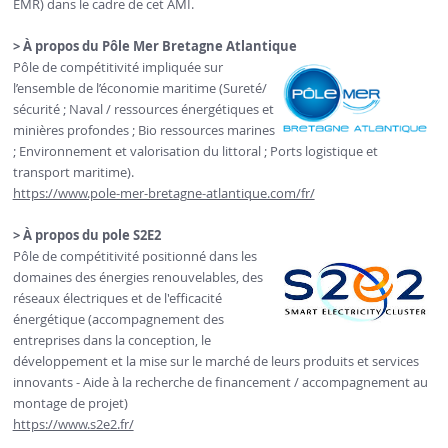
EMR) dans le cadre de cet AMI.
> À propos du Pôle Mer Bretagne Atlantique
Pôle de compétitivité impliquée sur
l’ensemble de l’économie maritime (Sureté/
sécurité ; Naval / ressources énergétiques et
minières profondes ; Bio ressources marines
; Environnement et valorisation du littoral ; Ports logistique et
transport maritime).
https://www.pole-mer-bretagne-atlantique.com/fr/
> À propos du pole S2E2
Pôle de compétitivité positionné dans les
domaines des énergies renouvelables, des
réseaux électriques et de l'efficacité
énergétique (accompagnement des
entreprises dans la conception, le
développement et la mise sur le marché de leurs produits et services
innovants - Aide à la recherche de financement / accompagnement au
montage de projet)
https://www.s2e2.fr/