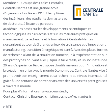
Membre du Groupe des Écoles Centrales,
Centrale Nantes est une grande école
d’ingénieurs fondée en 1919. Elle diplôme
des ingénieurs, des étudiants de masters et
de doctorats, à l’issue de parcours
académiques basés sur les développements scientifiques et
technologiques les plus actuels et sur les meilleures pratiques du
management. La recherche et la formation à Centrale Nantes
s'organisent autour de 3 grands enjeux de croissance et d'innovation :
manufacturing, transition énergétique et santé. Avec des plates-formes
de recherche allant de la simulation numérique à l’expérimentation sur
des prototypes pouvant aller jusqu’à la taille réelle, et un incubateur de
20 ans d’expérience, l’école dispose d’outils majeurs pour l’innovation et
la création, en prise avec le monde économique. Centrale Nantes vise à
promouvoir son enseignement et sa recherche au niveau international
grâce à une centaine de partenariats avec des universités prestigieuses
à travers le monde.
Pour plus d’informations :
www.ec-nantes.fr
,
Contact : Christine Besneux,
christine.besneux
@ec-nantes.fr
> RTE